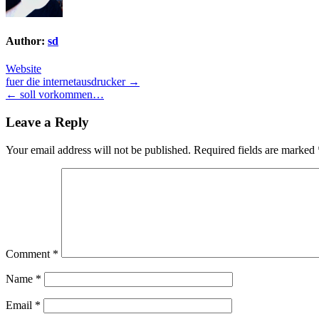
Author:
sd
Website
Post
fuer die internetausdrucker →
← soll vorkommen…
navigation
Leave a Reply
Your email address will not be published.
Required fields are marked
Comment
*
Name
*
Email
*