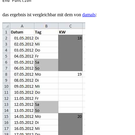
End Function

das ergebnis ist vergleichbar mit dem von
damals
: