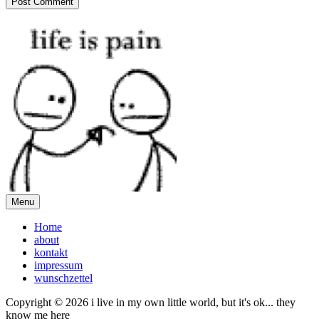
Menu
Home
about
kontakt
impressum
wunschzettel
Copyright © 2026 i live in my own little world, but it's ok... they
know me here