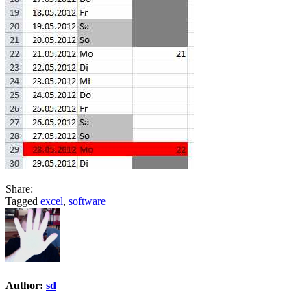
Share:
Tagged
excel
,
software
Author:
sd