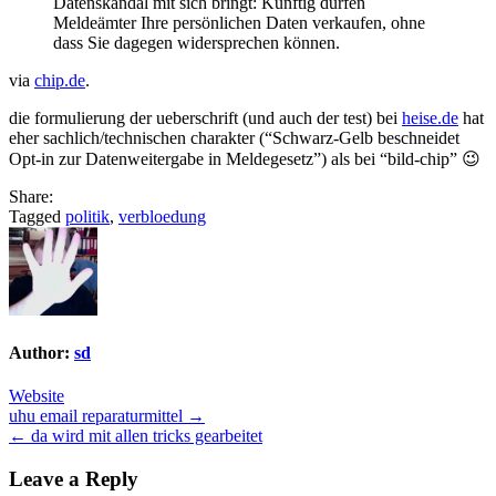
Datenskandal mit sich bringt: Künftig dürfen
Meldeämter Ihre persönlichen Daten verkaufen, ohne
dass Sie dagegen widersprechen können.
via
chip.de
.
die formulierung der ueberschrift (und auch der test) bei
heise.de
hat
eher sachlich/technischen charakter (“Schwarz-Gelb beschneidet
Opt-in zur Datenweitergabe in Meldegesetz”) als bei “bild-chip” 😉
Share:
Tagged
politik
,
verbloedung
Author:
sd
Website
Post
uhu email reparaturmittel →
← da wird mit allen tricks gearbeitet
navigation
Leave a Reply