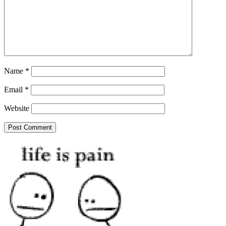
Name
*
Email
*
Website