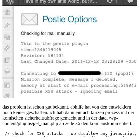
ignoring
email
das problem ist schon gut bekannt. abhilfe hat von den entwicklern
noch keiner geschaffen. ich hab dann einfach kurzen prozess mit der
komischen sicherheitsabfrage gemacht und in der datei /wp-
content/plugins/get_mail.php ab zeile 36 den kram auskommentiert.
 // check for XSS attacks - we disallow any javascript,