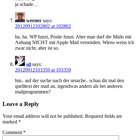
ja schade…
werner
says:
20120912102802 at 102802
ha, ha. WP funzt, Postie funzt. Aber man darf die Mails mit
Anhang NICHT mit Apple Mail versenden. Wieso weiss ich
zwar nicht, aber ist so.
sd
says:
20120912103359 at 103359
hm.. auf der suche nach der ursache.. schau dir mal den
quelltext der mail an. irgendwas anders als bei anderen
mailprogrammen?
Leave a Reply
Your email address will not be published.
Required fields are
marked
*
Comment
*