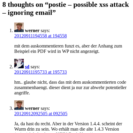
8 thoughts on “
postie – possible xss attack
– ignoring email
”
werner
says:
20120911194558 at 194558
mit dem auskommentieren funzt es, aber der Anhang zum
Beispiel ein PDF wird in WP nicht angezeigt.
sd
says:
20120911195733 at 195733
hm.. glaube nicht, dass das mit dem auskommentierten code
zusammenhaengt. dieser dient ja nur zur abwehr potentieller
angriffe.
werner
says:
20120912092505 at 092505
Ja, da hast du recht. Aber in der Version 1.4.4. scheint der
Wurm drin zu sein. Wo erhält man die alte 1.4.3 Version