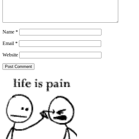
Name
*
Email
*
Website