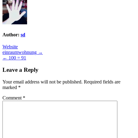
Author:
sd
Website
Post
einraumwohnung →
← 100 = 91
navigation
Leave a Reply
Your email address will not be published.
Required fields are
marked
*
Comment
*