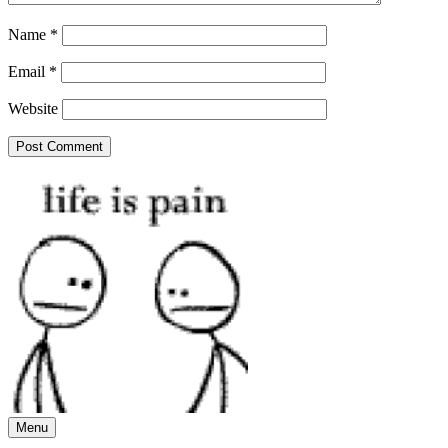
Name
*
Email
*
Website
Menu