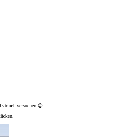
 virtuell versuchen 😉
klicken.