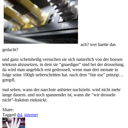
ach? wer haette das
gedacht?
und ganz scheinheilig versuchen sie sich natuerlich von der boesen
telekom abzusetzen, in dem sie “gnaediger” sind bei der drosselung.
da wird man angeblich erst gedrosselt, wenn man drei monate in
folge seine 100gb ueberschritten hat. nach dem “fair use” prinzip…
grmpfl.
mal sehen, wann der naechste anbieter nachzieht. wird nicht mehr
lange dauern. und noch spannender ist, wann die “wir drosseln
nicht”-fraktion einknickt.
Share:
Tagged
dsl
,
internet