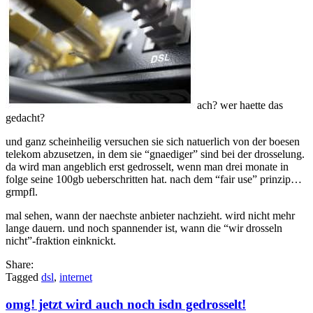
ach? wer haette das
gedacht?
und ganz scheinheilig versuchen sie sich natuerlich von der boesen
telekom abzusetzen, in dem sie “gnaediger” sind bei der drosselung.
da wird man angeblich erst gedrosselt, wenn man drei monate in
folge seine 100gb ueberschritten hat. nach dem “fair use” prinzip…
grmpfl.
mal sehen, wann der naechste anbieter nachzieht. wird nicht mehr
lange dauern. und noch spannender ist, wann die “wir drosseln
nicht”-fraktion einknickt.
Share:
Tagged
dsl
,
internet
omg! jetzt wird auch noch isdn gedrosselt!