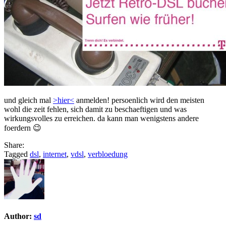
und gleich mal
>hier<
anmelden! persoenlich wird den meisten
wohl die zeit fehlen, sich damit zu beschaeftigen und was
wirkungsvolles zu erreichen. da kann man wenigstens andere
foerdern 😉
Share:
Tagged
dsl
,
internet
,
vdsl
,
verbloedung
Author:
sd