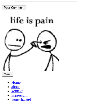
Menu
Home
about
kontakt
impressum
wunschzettel