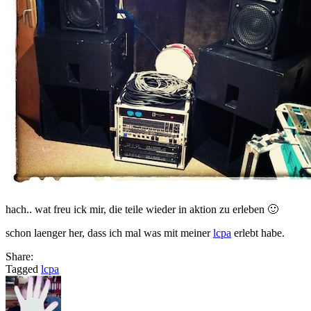
hach.. wat freu ick mir, die teile wieder in aktion zu erleben 🙂
schon laenger her, dass ich mal was mit meiner
lcpa
erlebt habe.
Share:
Tagged
lcpa