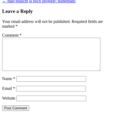
← man braucht ja noch projekte: homematic
navigation
Leave a Reply
Your email address will not be published.
Required fields are
marked
*
Comment
*
Name
*
Email
*
Website