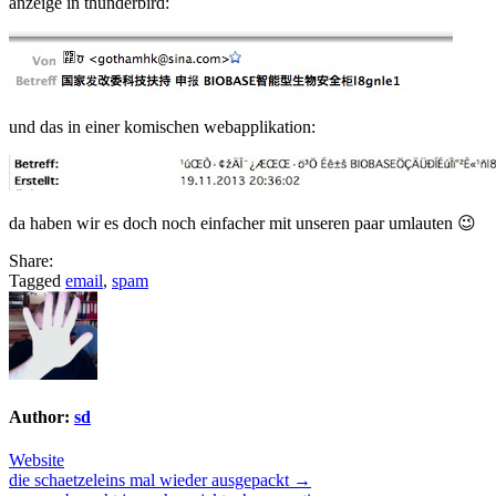
anzeige in thunderbird:
und das in einer komischen webapplikation:
da haben wir es doch noch einfacher mit unseren paar umlauten 😉
Share:
Tagged
email
,
spam
Author:
sd
Website
Post
die schaetzeleins mal wieder ausgepackt →