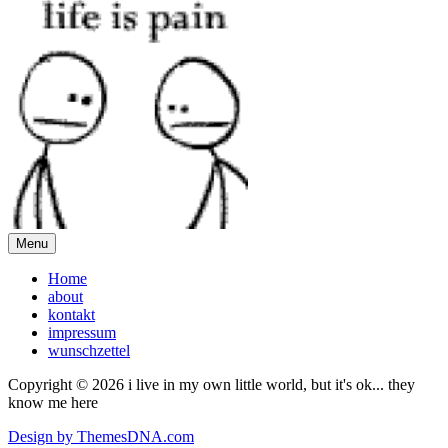
Menu
Home
about
kontakt
impressum
wunschzettel
Copyright © 2026 i live in my own little world, but it's ok... they
know me here
Design by ThemesDNA.com