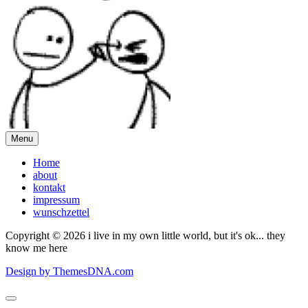
Menu
Home
about
kontakt
impressum
wunschzettel
Copyright © 2026 i live in my own little world, but it's ok... they
know me here
Design by ThemesDNA.com
Scroll