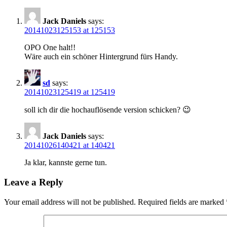
Jack Daniels
says:
20141023125153 at 125153
OPO One halt!!
Wäre auch ein schöner Hintergrund fürs Handy.
sd
says:
20141023125419 at 125419
soll ich dir die hochauflösende version schicken? 😉
Jack Daniels
says:
20141026140421 at 140421
Ja klar, kannste gerne tun.
Leave a Reply
Your email address will not be published.
Required fields are marked