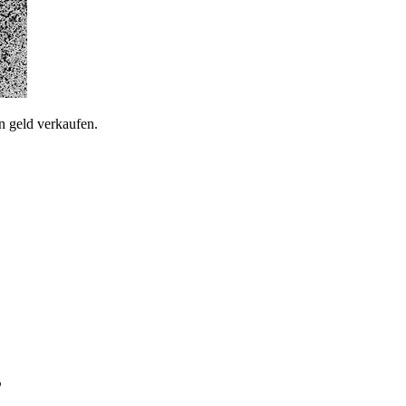
n geld verkaufen.
”