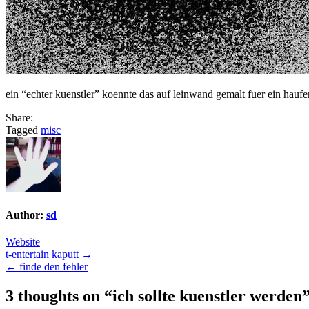
ein “echter kuenstler” koennte das auf leinwand gemalt fuer ein haufe
Share:
Tagged
misc
Author:
sd
Website
Post
t-entertain kaputt →
← finde den fehler
navigation
3 thoughts on “
ich sollte kuenstler werden