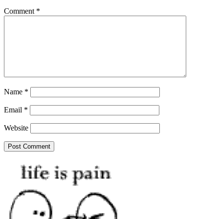
Comment
*
Name
*
Email
*
Website