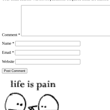
Comment
*
Name
*
Email
*
Website