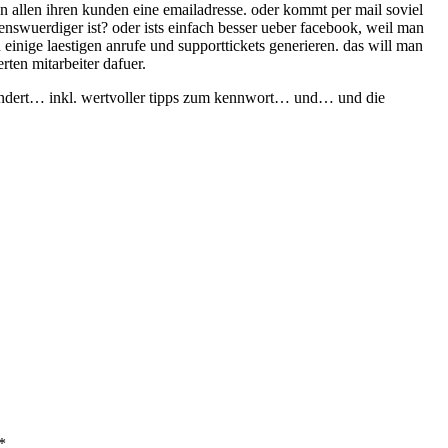
allen ihren kunden eine emailadresse. oder kommt per mail soviel
nswuerdiger ist? oder ists einfach besser ueber facebook, weil man
 einige laestigen anrufe und supporttickets generieren. das will man
erten mitarbeiter dafuer.
endert… inkl. wertvoller tipps zum kennwort… und… und die
*