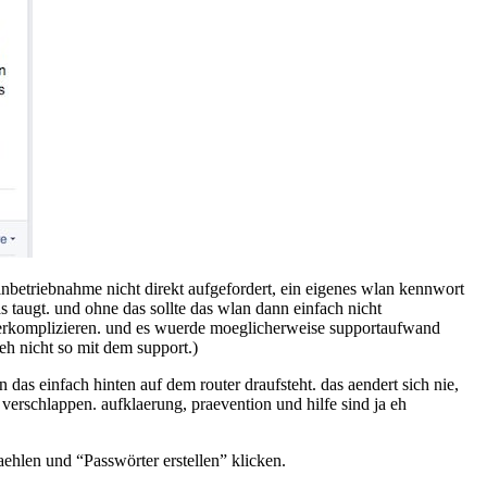
nbetriebnahme nicht direkt aufgefordert, ein eigenes wlan kennwort
 taugt. und ohne das sollte das wlan dann einfach nicht
 verkomplizieren. und es wuerde moeglicherweise supportaufwand
eh nicht so mit dem support.)
n das einfach hinten auf dem router draufsteht. das aendert sich nie,
verschlappen. aufklaerung, praevention und hilfe sind ja eh
hlen und “Passwörter erstellen” klicken.