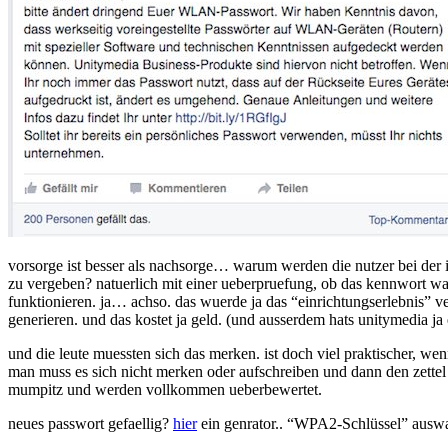
vorsorge ist besser als nachsorge… warum werden die nutzer bei der i
zu vergeben? natuerlich mit einer ueberpruefung, ob das kennwort was
funktionieren. ja… achso. das wuerde ja das “einrichtungserlebnis”
generieren. und das kostet ja geld. (und ausserdem hats unitymedia ja 
und die leute muessten sich das merken. ist doch viel praktischer, wen
man muss es sich nicht merken oder aufschreiben und dann den zettel 
mumpitz und werden vollkommen ueberbewertet.
neues passwort gefaellig?
hier
ein genrator.. “WPA2-Schlüssel” auswae