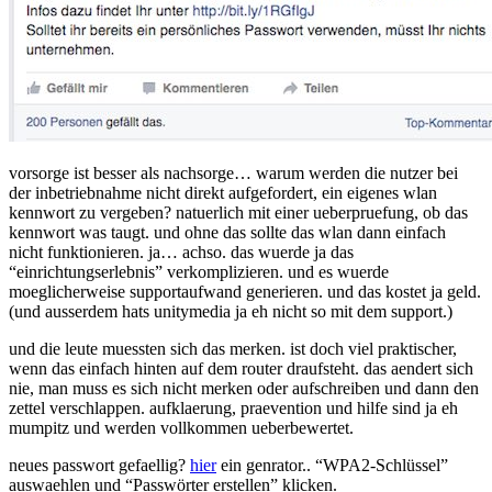
vorsorge ist besser als nachsorge… warum werden die nutzer bei
der inbetriebnahme nicht direkt aufgefordert, ein eigenes wlan
kennwort zu vergeben? natuerlich mit einer ueberpruefung, ob das
kennwort was taugt. und ohne das sollte das wlan dann einfach
nicht funktionieren. ja… achso. das wuerde ja das
“einrichtungserlebnis” verkomplizieren. und es wuerde
moeglicherweise supportaufwand generieren. und das kostet ja geld.
(und ausserdem hats unitymedia ja eh nicht so mit dem support.)
und die leute muessten sich das merken. ist doch viel praktischer,
wenn das einfach hinten auf dem router draufsteht. das aendert sich
nie, man muss es sich nicht merken oder aufschreiben und dann den
zettel verschlappen. aufklaerung, praevention und hilfe sind ja eh
mumpitz und werden vollkommen ueberbewertet.
neues passwort gefaellig?
hier
ein genrator.. “WPA2-Schlüssel”
auswaehlen und “Passwörter erstellen” klicken.