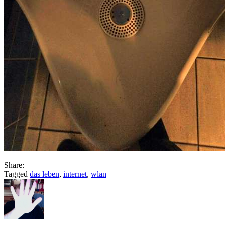
Share:
Tagged
das leben
,
internet
,
wlan