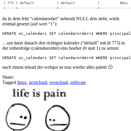
da in dem feld “calendarorder” ueberall NULL drin steht, wirds
erstmal gesetzt (auf wert “1”):
…um dann danach den richtigen kalender (“default” mit id 773) in
der reihenfolge (calendarorder) eins hoeher (0 statt 1) zu setzen:
nach einem reload der webgui ist nun wieder alles paletti 🙂
Share:
Tagged
linux
,
nextcloud
,
owncloud
,
software