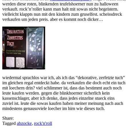
werden diese roten, blinkenden teufelshoerner nun zu halloween
verkauft. rock’n’roller kann man halt mit sowas nicht begeistern.
vielleicht klappts nun mit den kindern zum gruselfest. scheissdreck
verkaufen um jeden preis. aber es kommt noch dicker…
wiedermal sprachlos war ich, als ich das “dekorative, zerfetzte tuch”
im gleichen regal entdeckt habe. da verkaufen die doch echt ein tuch
mit loechern drin? viel schlimmer ist, dass das bestimmt auch noch
leute kaufen werden. gegen die blinkhoerner sicherlich kein
kassenschlager, aber ich denke, dass jedes einzelne stueck eins
zuviel ist. leute die sowas kaufen haben meiner meinung nach auch
mindestens genausoviele loecher im hirn wie dieses tuch.
Share:
Tagged
abzocke
,
rock'n'roll