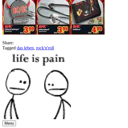
Share:
Tagged
das leben
,
rock'n'roll
Menu