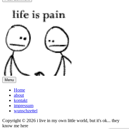
Menu
Home
about
kontakt
impressum
wunschzettel
Copyright © 2026 i live in my own little world, but it's ok... they
know me here