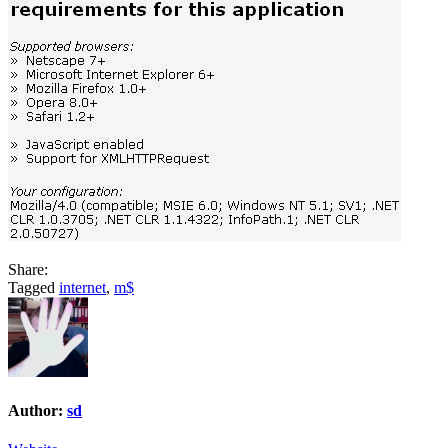
Share:
Tagged
internet
,
m$
Author:
sd