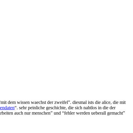
mit dem wissen waechst der zweifel”. diesmal ists die alice, die mit
dendaten
“. sehr peinliche geschichte, die sich nahtlos in die der
 arbeiten auch nur menschen” und “fehler werden ueberall gemacht”