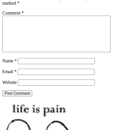
marked
*
Comment
*
Name
*
Email
*
Website