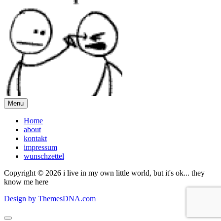
Menu
Home
about
kontakt
impressum
wunschzettel
Copyright © 2026 i live in my own little world, but it's ok... they
know me here
Design by ThemesDNA.com