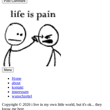
Menu
Home
about
kontakt
impressum
wunschzettel
Copyright © 2026 i live in my own little world, but it's ok... they
know me here