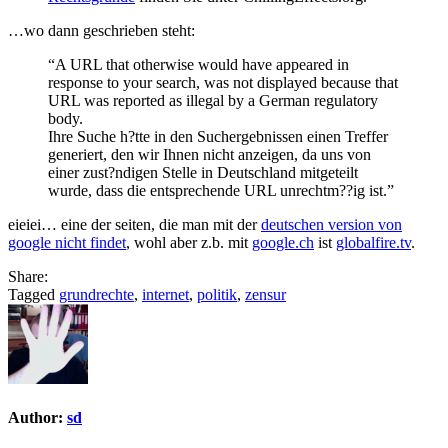
…wo dann geschrieben steht:
“A URL that otherwise would have appeared in
response to your search, was not displayed because that
URL was reported as illegal by a German regulatory
body.
Ihre Suche h?tte in den Suchergebnissen einen Treffer
generiert, den wir Ihnen nicht anzeigen, da uns von
einer zust?ndigen Stelle in Deutschland mitgeteilt
wurde, dass die entsprechende URL unrechtm??ig ist.”
eieiei… eine der seiten, die man mit der
deutschen version von
google nicht findet
, wohl aber z.b. mit
google.ch
ist
globalfire.tv
.
Share:
Tagged
grundrechte
,
internet
,
politik
,
zensur
Author:
sd