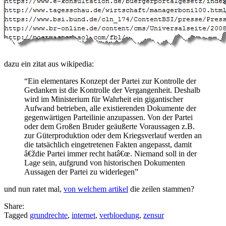
dazu ein zitat aus wikipedia:
“Ein elementares Konzept der Partei zur Kontrolle der
Gedanken ist die Kontrolle der Vergangenheit. Deshalb
wird im Ministerium für Wahrheit ein gigantischer
Aufwand betrieben, alle existierenden Dokumente der
gegenwärtigen Parteilinie anzupassen. Von der Partei
oder dem Großen Bruder geäußerte Voraussagen z.B.
zur Güterproduktion oder dem Kriegsverlauf werden an
die tatsächlich eingetretenen Fakten angepasst, damit
â€ždie Partei immer recht hatâ€œ. Niemand soll in der
Lage sein, aufgrund von historischen Dokumenten
Aussagen der Partei zu widerlegen”
und nun ratet mal,
von welchem artikel
die zeilen stammen?
Share:
Tagged
grundrechte
,
internet
,
verbloedung
,
zensur