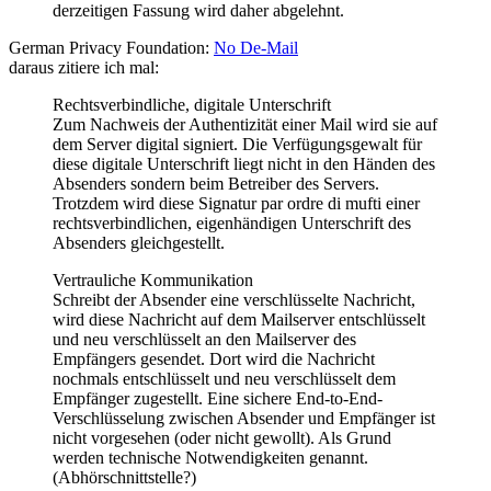
derzeitigen Fassung wird daher abgelehnt.
German Privacy Foundation:
No De-Mail
daraus zitiere ich mal:
Rechtsverbindliche, digitale Unterschrift
Zum Nachweis der Authentizität einer Mail wird sie auf
dem Server digital signiert. Die Verfügungsgewalt für
diese digitale Unterschrift liegt nicht in den Händen des
Absenders sondern beim Betreiber des Servers.
Trotzdem wird diese Signatur par ordre di mufti einer
rechtsverbindlichen, eigenhändigen Unterschrift des
Absenders gleichgestellt.
Vertrauliche Kommunikation
Schreibt der Absender eine verschlüsselte Nachricht,
wird diese Nachricht auf dem Mailserver entschlüsselt
und neu verschlüsselt an den Mailserver des
Empfängers gesendet. Dort wird die Nachricht
nochmals entschlüsselt und neu verschlüsselt dem
Empfänger zugestellt. Eine sichere End-to-End-
Verschlüsselung zwischen Absender und Empfänger ist
nicht vorgesehen (oder nicht gewollt). Als Grund
werden technische Notwendigkeiten genannt.
(Abhörschnittstelle?)