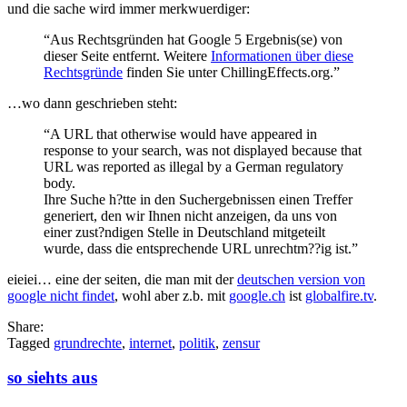
und die sache wird immer merkwuerdiger:
“Aus Rechtsgründen hat Google 5 Ergebnis(se) von
dieser Seite entfernt. Weitere
Informationen über diese
Rechtsgründe
finden Sie unter ChillingEffects.org.”
…wo dann geschrieben steht:
“A URL that otherwise would have appeared in
response to your search, was not displayed because that
URL was reported as illegal by a German regulatory
body.
Ihre Suche h?tte in den Suchergebnissen einen Treffer
generiert, den wir Ihnen nicht anzeigen, da uns von
einer zust?ndigen Stelle in Deutschland mitgeteilt
wurde, dass die entsprechende URL unrechtm??ig ist.”
eieiei… eine der seiten, die man mit der
deutschen version von
google nicht findet
, wohl aber z.b. mit
google.ch
ist
globalfire.tv
.
Share:
Tagged
grundrechte
,
internet
,
politik
,
zensur
so siehts aus