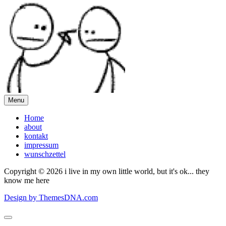
Menu
Home
about
kontakt
impressum
wunschzettel
Copyright © 2026 i live in my own little world, but it's ok... they
know me here
Design by ThemesDNA.com
Scroll