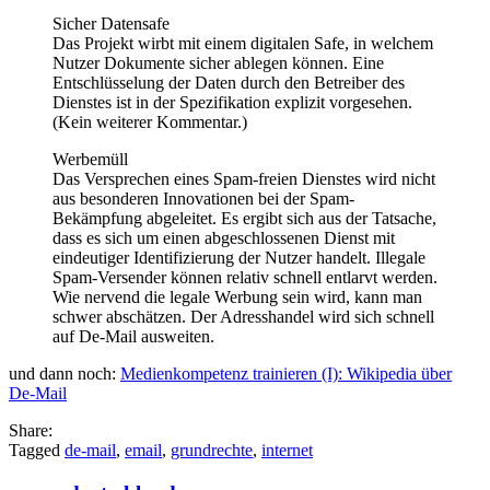
Sicher Datensafe
Das Projekt wirbt mit einem digitalen Safe, in welchem
Nutzer Dokumente sicher ablegen können. Eine
Entschlüsselung der Daten durch den Betreiber des
Dienstes ist in der Spezifikation explizit vorgesehen.
(Kein weiterer Kommentar.)
Werbemüll
Das Versprechen eines Spam-freien Dienstes wird nicht
aus besonderen Innovationen bei der Spam-
Bekämpfung abgeleitet. Es ergibt sich aus der Tatsache,
dass es sich um einen abgeschlossenen Dienst mit
eindeutiger Identifizierung der Nutzer handelt. Illegale
Spam-Versender können relativ schnell entlarvt werden.
Wie nervend die legale Werbung sein wird, kann man
schwer abschätzen. Der Adresshandel wird sich schnell
auf De-Mail ausweiten.
und dann noch:
Medienkompetenz trainieren (I): Wikipedia über
De-Mail
Share:
Tagged
de-mail
,
email
,
grundrechte
,
internet