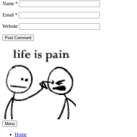
Name
*
Email
*
Website
Menu
Home