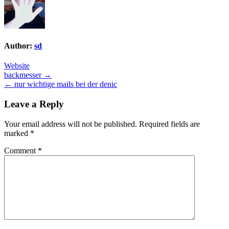
Author:
sd
Website
Post
backmesser →
← nur wichtige mails bei der denic
navigation
Leave a Reply
Your email address will not be published.
Required fields are
marked
*
Comment
*