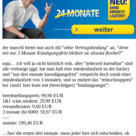
der marcell bietet nun auch dsl “
ohne Vertragsbindung
” an, “
denn
mit nur 3 Monate Kündigungsfrist bleiben sie absolut flexibel!
”
naja… ich will ja nicht kleinlich sein. aber “jederzeit kuendbar” sind
alle vertraege (ggf. hat man halt eine mindestlaufzeit an der backe)
und “nur drei monate kuendigungsfrist” entspricht doch somit einer
mindestlaufzeit von 3 monaten. und so mutiert das “reinschnuppern”
bei 1und1 fuer leute mit (berechtigter) “bindungsangst”:
bereitstellungspreis: 99,90 EUR
1&1 wlan modem: 29,99 EUR
versandkosten: 9,60 EUR
3 monate dsl 6000: 59,97 EUR
—-
summe: 199,46 EUR
…fuer die ersten drei monate. muss jeder fuer sich entscheiden, ob