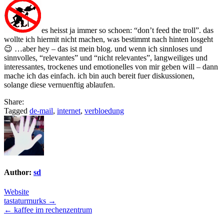
es heisst ja immer so schoen: “don’t feed the troll”. das
wollte ich hiermit nicht machen, was bestimmt nach hinten losgeht
😉 …aber hey – das ist mein blog. und wenn ich sinnloses und
sinnvolles, “relevantes” und “nicht relevantes”, langweiliges und
interessantes, trockenes und emotionelles von mir geben will – dann
mache ich das einfach. ich bin auch bereit fuer diskussionen,
solange diese vernuenftig ablaufen.
Share:
Tagged
de-mail
,
internet
,
verbloedung
Author:
sd
Website
Post
tastaturmurks →
← kaffee im rechenzentrum
navigation