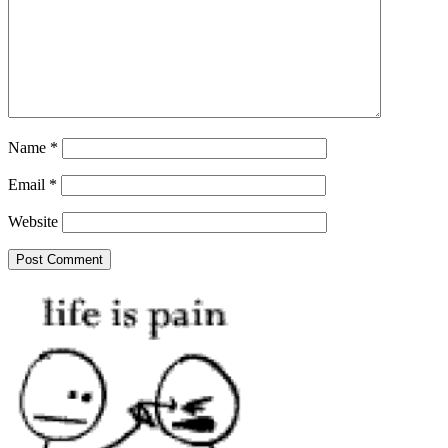
Name
*
Email
*
Website