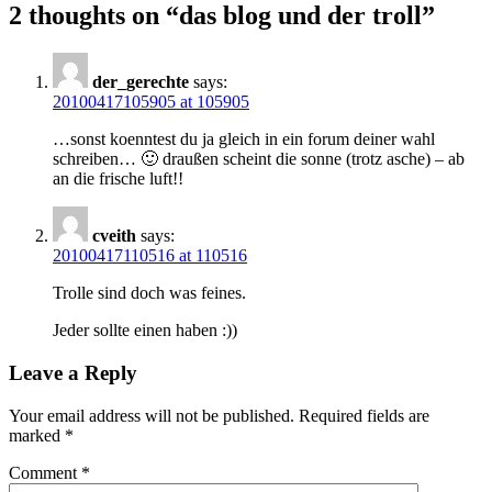
2 thoughts on “
das blog und der troll
”
der_gerechte
says:
20100417105905 at 105905
…sonst koenntest du ja gleich in ein forum deiner wahl
schreiben… 🙂 draußen scheint die sonne (trotz asche) – ab
an die frische luft!!
cveith
says:
20100417110516 at 110516
Trolle sind doch was feines.
Jeder sollte einen haben :))
Leave a Reply
Your email address will not be published.
Required fields are
marked
*
Comment
*