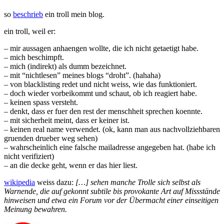
so
beschrieb
ein troll mein blog.
ein troll, weil er:
– mir aussagen anhaengen wollte, die ich nicht getaetigt habe.
– mich beschimpft.
– mich (indirekt) als dumm bezeichnet.
– mit “nichtlesen” meines blogs “droht”. (hahaha)
– von blacklisting redet und nicht weiss, wie das funktioniert.
– doch wieder vorbeikommt und schaut, ob ich reagiert habe.
– keinen spass versteht.
– denkt, dass er fuer den rest der menschheit sprechen koennte.
– mit sicherheit meint, dass er keiner ist.
– keinen real name verwendet. (ok, kann man aus nachvollziehbaren
gruenden drueber weg sehen)
– wahrscheinlich eine falsche mailadresse angegeben hat. (habe ich
nicht verifiziert)
– an die decke geht, wenn er das hier liest.
wikipedia
weiss dazu:
[…] sehen manche Trolle sich selbst als
Warnende, die auf gekonnt subtile bis provokante Art auf Missstände
hinweisen und etwa ein Forum vor der Übermacht einer einseitigen
Meinung bewahren.