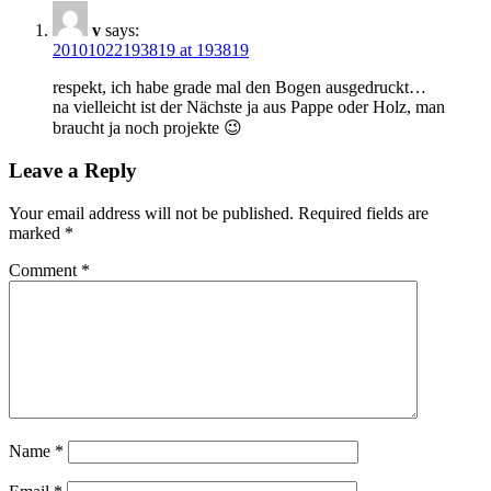
v
says:
20101022193819 at 193819
respekt, ich habe grade mal den Bogen ausgedruckt…
na vielleicht ist der Nächste ja aus Pappe oder Holz, man
braucht ja noch projekte 😉
Leave a Reply
Your email address will not be published.
Required fields are
marked
*
Comment
*
Name
*