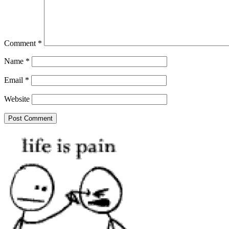
Comment
*
Name
*
Email
*
Website