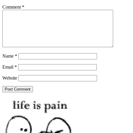
Comment
*
Name
*
Email
*
Website