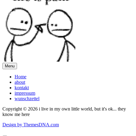
Menu
Home
about
kontakt
impressum
wunschzettel
Copyright © 2026 i live in my own little world, but it's ok... they
know me here
Design by ThemesDNA.com