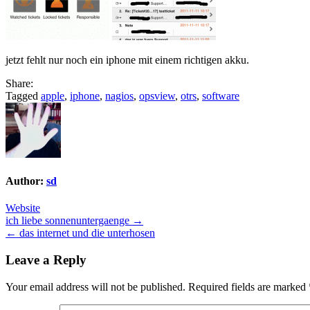
jetzt fehlt nur noch ein iphone mit einem richtigen akku.
Share:
Tagged
apple
,
iphone
,
nagios
,
opsview
,
otrs
,
software
Author:
sd
Website
Post
ich liebe sonnenuntergaenge →
← das internet und die unterhosen
navigation
Leave a Reply
Your email address will not be published.
Required fields are marked