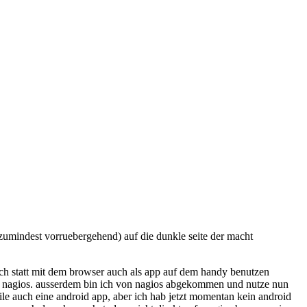
umindest vorruebergehend) auf die dunkle seite der macht
ich statt mit dem browser auch als app auf dem handy benutzen
uer nagios. ausserdem bin ich von nagios abgekommen und nutze nun
le auch eine android app, aber ich hab jetzt momentan kein android