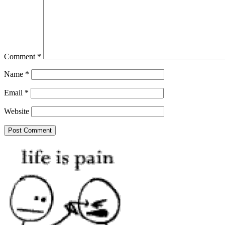
Comment
*
Name
*
Email
*
Website