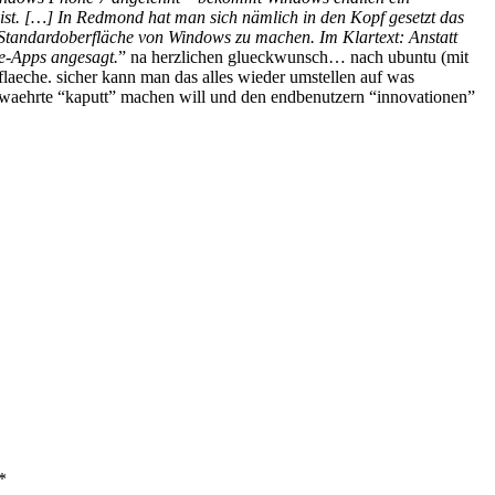
ist. […] In Redmond hat man sich nämlich in den Kopf gesetzt das
ur Standardoberfläche von Windows zu machen. Im Klartext: Anstatt
le-Apps angesagt.
” na herzlichen glueckwunsch… nach ubuntu (mit
laeche. sicher kann man das alles wieder umstellen auf was
ewaehrte “kaputt” machen will und den endbenutzern “innovationen”
*