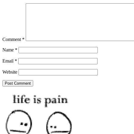
Comment
*
Name
*
Email
*
Website