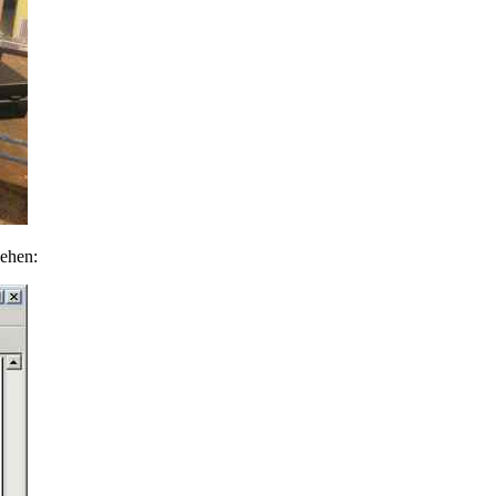
sehen: