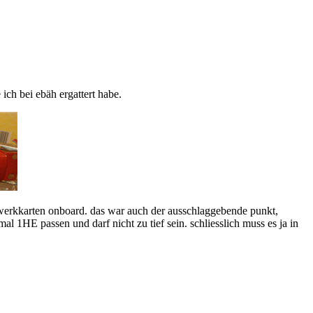
ich bei ebäh ergattert habe.
zwerkkarten onboard. das war auch der ausschlaggebende punkt,
al 1HE passen und darf nicht zu tief sein. schliesslich muss es ja in