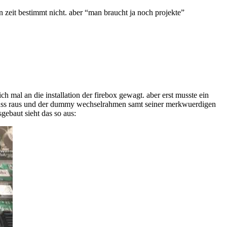
 zeit bestimmt nicht. aber “man braucht ja noch projekte”
ch mal an die installation der firebox gewagt. aber erst musste ein
muss raus und der dummy wechselrahmen samt seiner merkwuerdigen
sgebaut sieht das so aus: