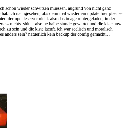
 schon wieder schwitzen muessen. augrund von nicht ganz
c hab ich nachgesehen, obs denn mal wieder ein update fuer pfsense
ert der updateserver nicht. also das image runtergeladen, in der
e – nichts. shit… also ne halbe stunde gewartet und die kiste aus-
h zu sein und die kiste laeuft. ich war seelisch und moralisch
e es anders sein? natuerlich kein backup der config gemacht…