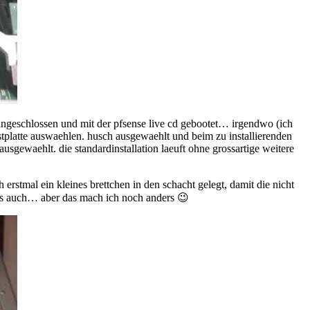
r angeschlossen und mit der pfsense live cd gebootet… irgendwo (ich
estplatte auswaehlen. husch ausgewaehlt und beim zu installierenden
sgewaehlt. die standardinstallation laeuft ohne grossartige weitere
 erstmal ein kleines brettchen in den schacht gelegt, damit die nicht
t es auch… aber das mach ich noch anders 😉