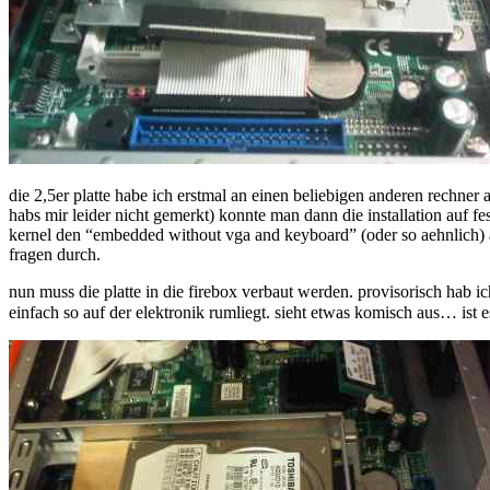
die 2,5er platte habe ich erstmal an einen beliebigen anderen rechne
habs mir leider nicht gemerkt) konnte man dann die installation auf f
kernel den “embedded without vga and keyboard” (oder so aehnlich) au
fragen durch.
nun muss die platte in die firebox verbaut werden. provisorisch hab ich
einfach so auf der elektronik rumliegt. sieht etwas komisch aus… is