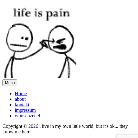
Menu
Home
about
kontakt
impressum
wunschzettel
Copyright © 2026 i live in my own little world, but it's ok... they
know me here