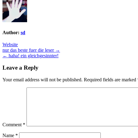
Author:
sd
Website
Post
nur das beste fuer die leser →
← haha! ein gleichgesinnter!
navigation
Leave a Reply
Your email address will not be published.
Required fields are marked
Comment
*
Name
*