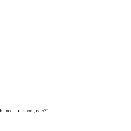
äh.. nee… diaspora, oder?”