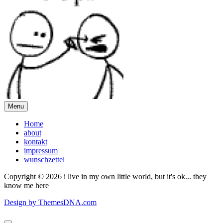
Menu
Home
about
kontakt
impressum
wunschzettel
Copyright © 2026 i live in my own little world, but it's ok... they
know me here
Design by ThemesDNA.com