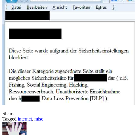
schreiben?
Share:
Tagged
internet
,
misc