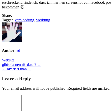
erschreckend finde ich, dass ich hier nen screenshot von facebook po
bekommen 😉
Share:
Tagged
verbloedung
,
werbung
Author:
sd
Website
Post
gibts da nen rfc dazu? →
← nix darf man…
navigation
Leave a Reply
Your email address will not be published.
Required fields are marked