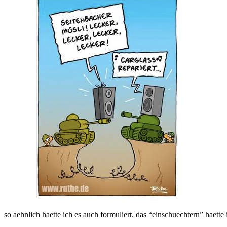
so aehnlich haette ich es auch formuliert. das “einschuechtern” haette 