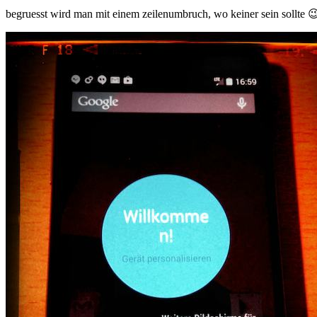
da
begruesst wird man mit einem zeilenumbruch, wo keiner sein sollte 