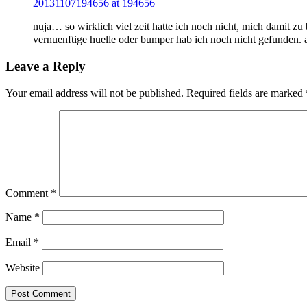
20131107194656 at 194656
nuja… so wirklich viel zeit hatte ich noch nicht, mich damit zu b
vernuenftige huelle oder bumper hab ich noch nicht gefunden. a
Leave a Reply
Your email address will not be published.
Required fields are marked
Comment
*
Name
*
Email
*
Website