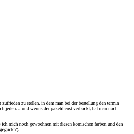
 zufrieden zu stellen, in dem man bei der bestellung den termin
t doch jeden… und wenns der paketdienst verbockt, hat man noch
 muss ich mich noch gewoehnen mit diesen komischen farben und den
bgeguckt?).