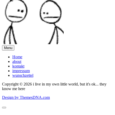
Menu
Home
about
kontakt
impressum
wunschzettel
Copyright © 2026 i live in my own little world, but it's ok... they
know me here
Design by ThemesDNA.com
Scroll
to