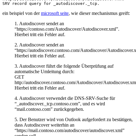
SRV record query for _autodiscover._tcp.
ein beispiel von der
microsoft seite
, wie dieser mechanismus greift:
1. Autodiscover sendet an
“https://contoso.com/Autodiscover/Autodiscover.xml”.
Hierbei tritt ein Fehler auf.
2. Autodiscover sendet an
“https://autodiscover.contoso.com/Autodiscover/Autodiscover.
Hierbei tritt ein Fehler auf.
3. Autodiscover führt die folgende Überprüfung auf
automatische Umleitung durch:
GET
http://autodiscover.contoso.com/Autodiscover/Autodiscover.xm
Hierbei tritt ein Fehler auf.
4. Autodiscover verwendet die DNS-SRV-Suche für
“_autodiscover._tcp.contoso.com”, und es wird
“mail.contoso.com” zurückgegeben.
5. Der Benutzer wird von Outlook aufgefordert zu bestätigen,
dass Autodiscover weiterhin an
“https://mail.contoso.com/autodiscover/autodiscover.xml”
senden soll.