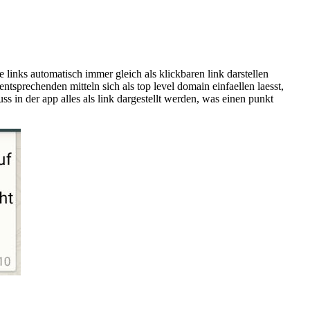
links automatisch immer gleich als klickbaren link darstellen
ntsprechenden mitteln sich als top level domain einfaellen laesst,
in der app alles als link dargestellt werden, was einen punkt