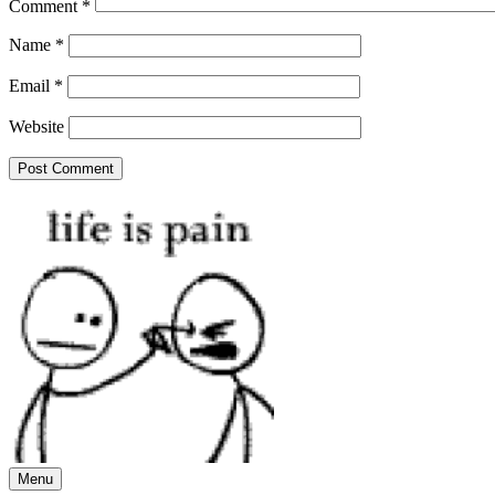
Comment
*
Name
*
Email
*
Website
Menu