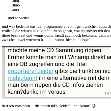
.ninja
.limo
.uno
…. und so weiter
und was bedeutet das fuer programmierer von irgendwelchen apps, die 
wollen? die wissen in zukunft nicht so genau, was irgendwer mit den e
diese beantragt und wenns dumm laeuft auch noch bekommt. dann muss 
zwischen zwei woertern hat. tolle wurst. hier ein beispiel…
darf ich vorstellen… die neuen tld’s “leider” und “kennt” 😉