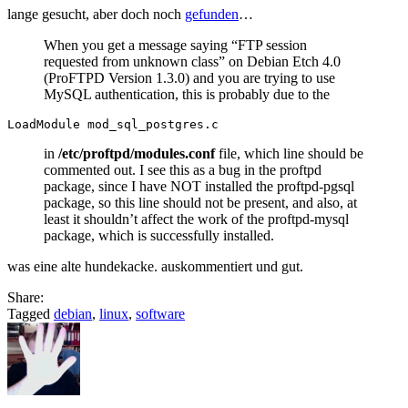
lange gesucht, aber doch noch
gefunden
…
When you get a message saying “FTP session
requested from unknown class” on Debian Etch 4.0
(ProFTPD Version 1.3.0) and you are trying to use
MySQL authentication, this is probably due to the
in
/etc/proftpd/modules.conf
file, which line should be
commented out. I see this as a bug in the proftpd
package, since I have NOT installed the proftpd-pgsql
package, so this line should not be present, and also, at
least it shouldn’t affect the work of the proftpd-mysql
package, which is successfully installed.
was eine alte hundekacke. auskommentiert und gut.
Share:
Tagged
debian
,
linux
,
software