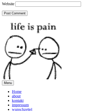
Website
Menu
Home
about
kontakt
impressum
wunschzettel