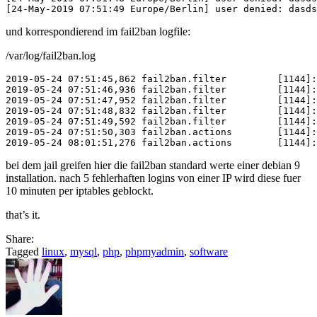
und korrespondierend im fail2ban logfile:
/var/log/fail2ban.log
2019-05-24 07:51:45,862 fail2ban.filter         [1144]:
2019-05-24 07:51:46,936 fail2ban.filter         [1144]:
2019-05-24 07:51:47,952 fail2ban.filter         [1144]:
2019-05-24 07:51:48,832 fail2ban.filter         [1144]:
2019-05-24 07:51:49,592 fail2ban.filter         [1144]:
2019-05-24 07:51:50,303 fail2ban.actions        [1144]:
bei dem jail greifen hier die fail2ban standard werte einer debian 9
installation. nach 5 fehlerhaften logins von einer IP wird diese fuer
10 minuten per iptables geblockt.
that’s it.
Share:
Tagged
linux
,
mysql
,
php
,
phpmyadmin
,
software