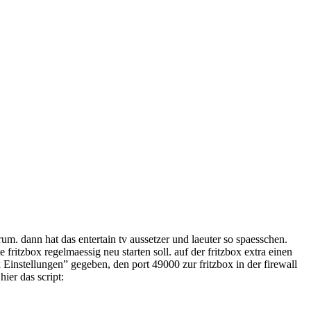
um. dann hat das entertain tv aussetzer und laeuter so spaesschen.
e fritzbox regelmaessig neu starten soll. auf der fritzbox extra einen
instellungen” gegeben, den port 49000 zur fritzbox in der firewall
ier das script: