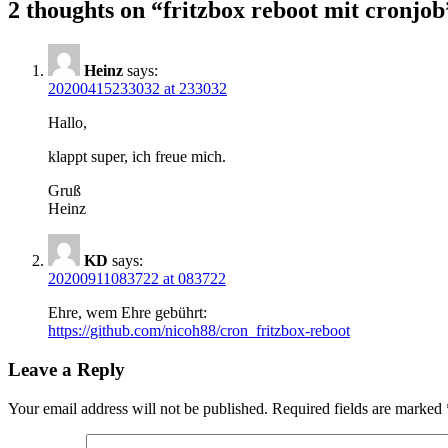
2 thoughts on “
fritzbox reboot mit cronjob
Heinz
says:
20200415233032 at 233032
Hallo,
klappt super, ich freue mich.
Gruß
Heinz
KD
says:
20200911083722 at 083722
Ehre, wem Ehre gebührt:
https://github.com/nicoh88/cron_fritzbox-reboot
Leave a Reply
Your email address will not be published.
Required fields are marked