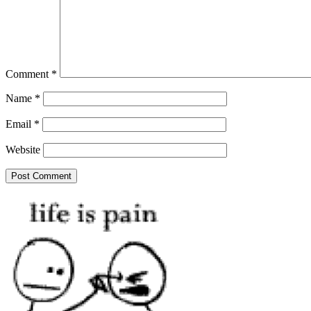
Comment
*
Name
*
Email
*
Website