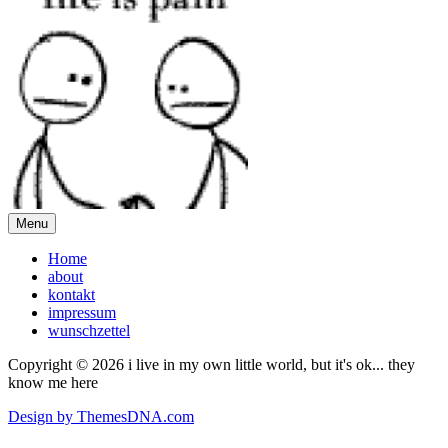
Menu
Home
about
kontakt
impressum
wunschzettel
Copyright © 2026 i live in my own little world, but it's ok... they
know me here
Design by ThemesDNA.com