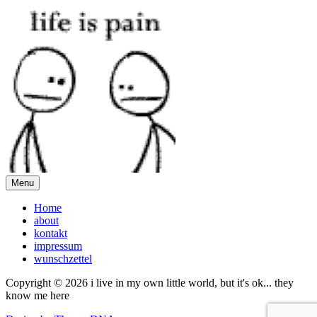
Menu
Home
about
kontakt
impressum
wunschzettel
Copyright © 2026 i live in my own little world, but it's ok... they
know me here