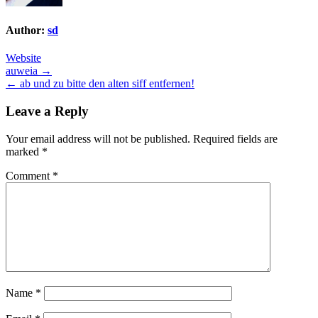
Author:
sd
Website
Post
auweia →
← ab und zu bitte den alten siff entfernen!
navigation
Leave a Reply
Your email address will not be published.
Required fields are
marked
*
Comment
*
Name
*